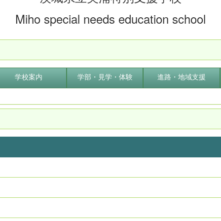
Miho special needs education school
学校案内
学部・見学・体験
進路・地域支援