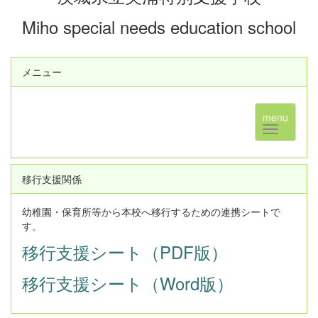
Miho special needs education school
メニュー
menu
移行支援関係
幼稚園・保育所等から本校へ移行するための連携シートで
す。
移行支援シート（PDF版）
移行支援シート（Word版）